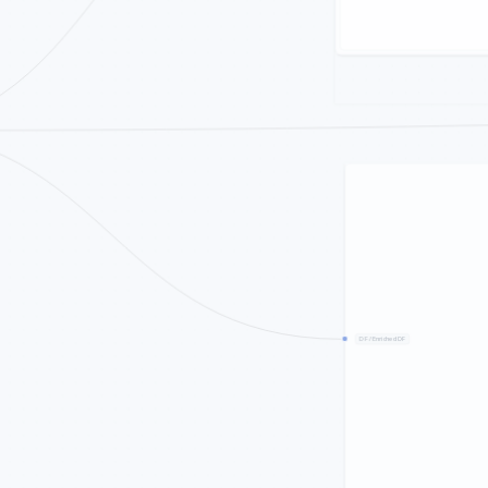
DF / Enriched DF