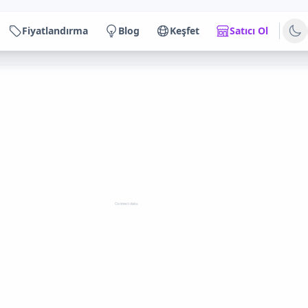
Fiyatlandırma
Blog
Keşfet
Satıcı Ol
Connect data