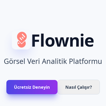
Flownie
Görsel Veri Analitik Platformu
Ücretsiz Deneyin
Nasıl Çalışır?